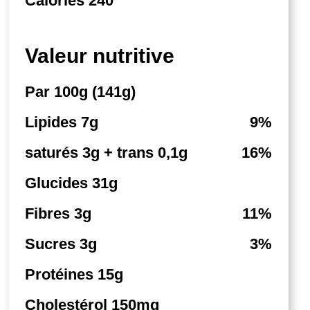
Calories 240
Valeur nutritive
Par 100g (141g)
Lipides 7g
9%
saturés 3g + trans 0,1g
16%
Glucides 31g
Fibres 3g
11%
Sucres 3g
3%
Protéines 15g
Cholestérol 150mg